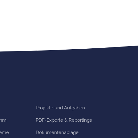
Projekte und Aufgaben
amm
PDF-Exporte & Reportings
teme
Dokumentenablage