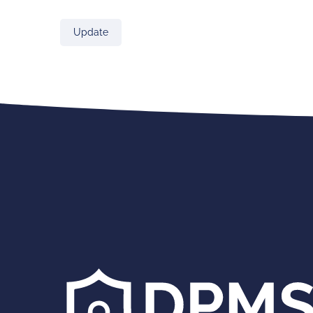
Update