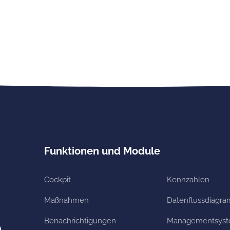
Funktionen und Module
Cockpit
Kennzahlen
Maßnahmen
Datenflussdiagr
Benachrichtigungen
Managementsys