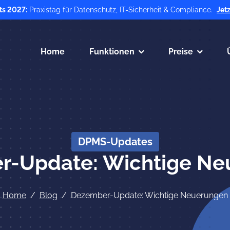
ts 2027:
Praxistag für Datenschutz, IT-Sicherheit & Compliance.
Jet
Home
Funktionen
Preise
DPMS-Updates
r-Update: Wichtige Ne
Home
Blog
Dezember-Update: Wichtige Neuerungen