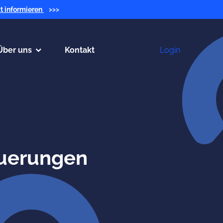
zt informieren
>>>
Über uns
Kontakt
Login
uerungen