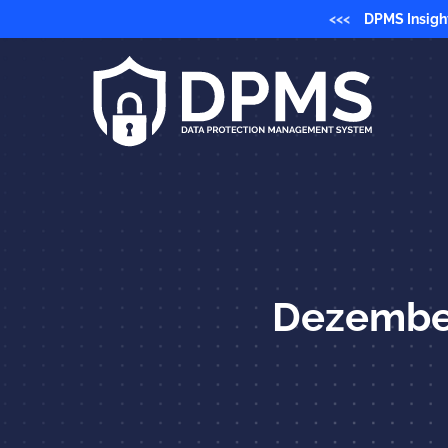
<<<
DPMS Insigh
Dezembe