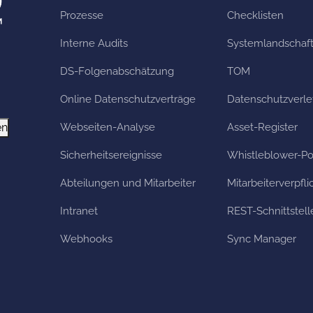
Prozesse
Checklisten
Interne Audits
Systemlandschaf
DS-Folgenabschätzung
TOM
Online Datenschutzverträge
Datenschutzverl
en
Webseiten-Analyse
Asset-Register
Sicherheitsereignisse
Whistleblower-Po
Abteilungen und Mitarbeiter
Mitarbeiterverpfl
Intranet
REST-Schnittstell
Webhooks
Sync Manager