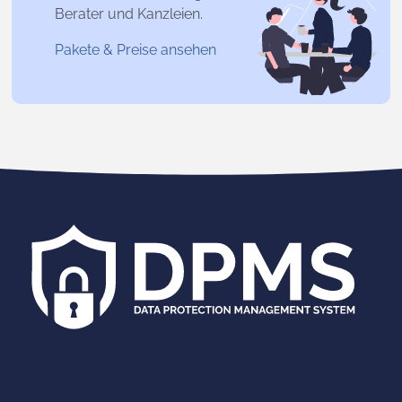
Berater und Kanzleien.
Pakete & Preise ansehen