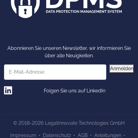
Abonnieren Sie unseren Newsletter, wir informieren Sie
über alle Neuigkeiten.
E-Mail-Adresse
Anmelden
Folgen Sie uns auf LinkedIn
© 2018-2026 LegalInnovate Technologies GmbH
Impressum
Datenschutz
AGB
Anleitungen