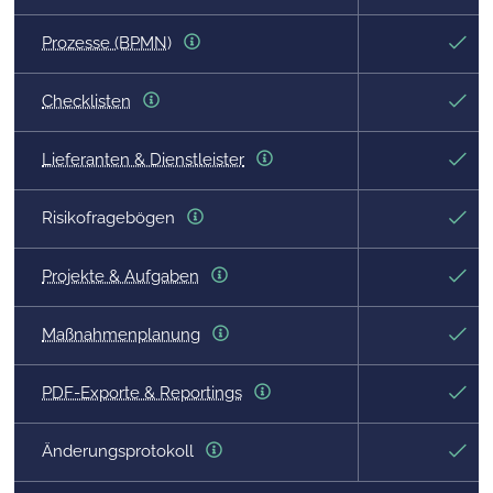
Prozesse (BPMN)
Checklisten
Lieferanten & Dienstleister
Risikofragebögen
Projekte & Aufgaben
Maßnahmenplanung
PDF-Exporte & Reportings
Änderungsprotokoll