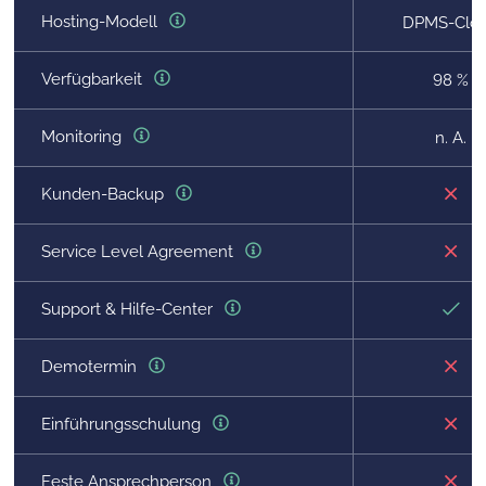
Hosting-Modell
DPMS-Clo
Verfügbarkeit
98 %
Monitoring
n. A.
Kunden-Backup
Service Level Agreement
Support & Hilfe-Center
Demotermin
Einführungsschulung
Feste Ansprechperson