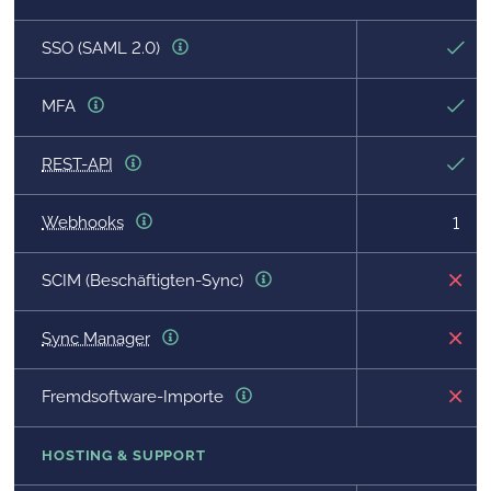
SSO (SAML 2.0)
MFA
REST-API
Webhooks
1
SCIM (Beschäftigten-Sync)
Sync Manager
Fremdsoftware-Importe
HOSTING & SUPPORT