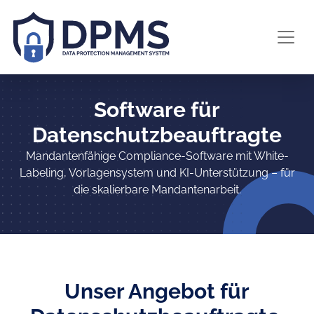
Software für
Datenschutzbeauftragte
Mandantenfähige Compliance-Software mit White-
Labeling, Vorlagensystem und KI-Unterstützung – für
die skalierbare Mandantenarbeit.
Unser Angebot für