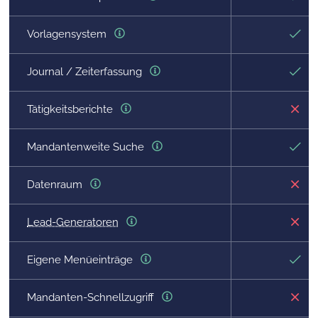
Vorlagensystem
Journal / Zeiterfassung
Tätigkeitsberichte
Mandantenweite Suche
Datenraum
Lead-Generatoren
Eigene Menüeinträge
Mandanten-Schnellzugriff