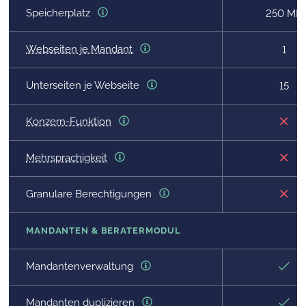
Speicherplatz
250 MB
Webseiten je Mandant
1
Unterseiten je Webseite
15
Konzern-Funktion
Mehrsprachigkeit
Granulare Berechtigungen
MANDANTEN & BERATERMODUL
Mandantenverwaltung
Mandanten duplizieren