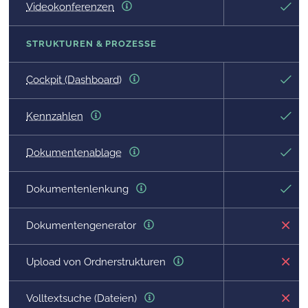
Videokonferenzen
STRUKTUREN & PROZESSE
Cockpit (Dashboard)
Kennzahlen
Dokumentenablage
Dokumentenlenkung
Dokumentengenerator
Upload von Ordnerstrukturen
Volltextsuche (Dateien)