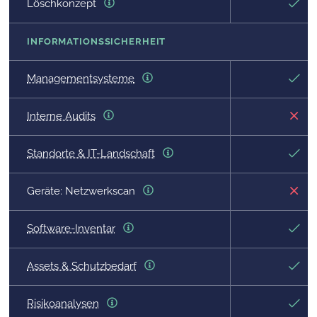
Löschkonzept
INFORMATIONSSICHERHEIT
Managementsysteme
Interne Audits
Standorte & IT-Landschaft
Geräte: Netzwerkscan
Software-Inventar
Assets & Schutzbedarf
Risikoanalysen