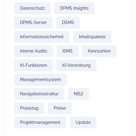
Datenschutz
DPMS Insights
DPMS-Server
DSMS
Informationssicherheit
Inhaltspakete
Interne Audits
ISMS
Kennzahlen
KI-Funktionen
KI-Verordnung
Managementsystem
Navigationsstruktur
NIS2
Praxistag
Preise
Projektmanagement
Update