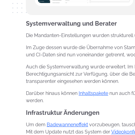
Systemverwaltung und Berater
Die Mandanten-Einstellungen wurden strukturell ü
Im Zuge dessen wurde die Übernahme von Sta
und CI-Daten sind nun voneinander getrennt, wodu
Auch die Systemverwaltung wurde erweitert. Im Be
Berechtigungsansicht zur Verfügung, über die Be
transparenter eingesehen werden können.
Darüber hinaus können
Inhaltspakete
nun auch für
werden.
Infrastruktur Änderungen
Um dem
Badewanneneffekt
vorzubeugen, tausch
Mit dem Update nutzt das System der
Videokonf