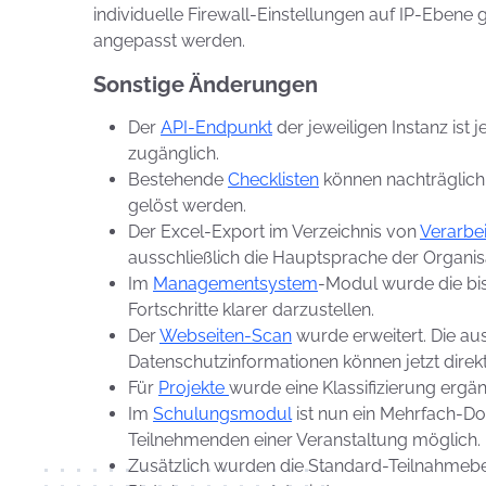
individuelle Firewall-Einstellungen auf IP-Eben
angepasst werden.
Sonstige Änderungen
Der
API-Endpunkt
der jeweiligen Instanz ist 
zugänglich.
Bestehende
Checklisten
können nachträglich
gelöst werden.
Der Excel-Export im Verzeichnis von
Verarbei
ausschließlich die Hauptsprache der Organis
Im
Managementsystem
-Modul wurde die bis
Fortschritte klarer darzustellen.
Der
Webseiten-Scan
wurde erweitert. Die a
Datenschutzinformationen können jetzt direk
Für
Projekte
wurde eine Klassifizierung ergän
Im
Schulungsmodul
ist nun ein Mehrfach-Do
Teilnehmenden einer Veranstaltung möglich.
Zusätzlich wurden die Standard-Teilnahmebe