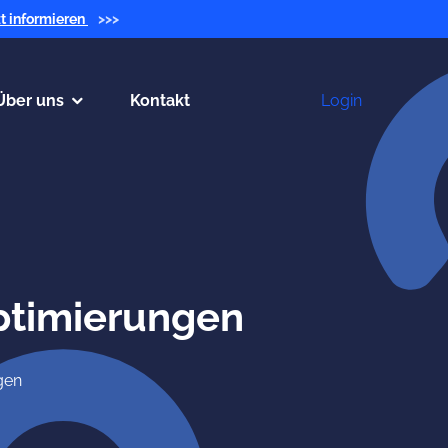
zt informieren
>>>
Über uns
Kontakt
Login
ptimierungen
gen