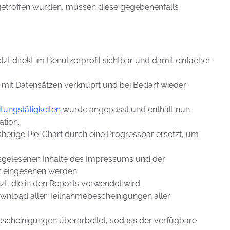
e getroffen wurden, müssen diese gegebenenfalls
jetzt direkt im Benutzerprofil sichtbar und damit einfacher
 mit Datensätzen verknüpft und bei Bedarf wieder
tungstätigkeiten
wurde angepasst und enthält nun
ation.
herige Pie-Chart durch eine Progressbar ersetzt, um
usgelesenen Inhalte des Impressums und der
t eingesehen werden.
zt, die in den Reports verwendet wird.
wnload aller Teilnahmebescheinigungen aller
scheinigungen überarbeitet, sodass der verfügbare