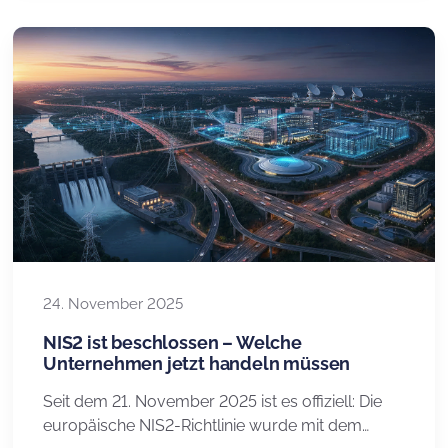
viele Zusatzleistungen, die wir manuell
erbringen, wie beispielsweise das Versenden von
2FA-Codes bei Verlust, nun in einer
übersichtlichen Preisliste. Diese […]
24. November 2025
NIS2 ist beschlossen – Welche
Unternehmen jetzt handeln müssen
Seit dem 21. November 2025 ist es offiziell: Die
europäische NIS2-Richtlinie wurde mit dem