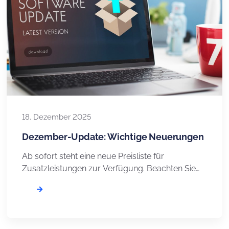
18. Dezember 2025
Dezember-Update: Wichtige Neuerungen
Ab sofort steht eine neue Preisliste für
Zusatzleistungen zur Verfügung. Beachten Sie
unsere eingeschränkte Erreichbarkeit zwischen
den Jahren. Wir sind jetzt auf LinkedIn und
informieren Sie über neue Funktionen im
Dezember-Release. Neue Preisliste Wir bündeln