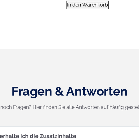
Mitarbeiterschulung
In den Warenkorb
Künstliche
Intelligenz
Menge
Fragen & Antworten
noch Fragen? Hier finden Sie alle Antworten auf häufig gestel
erhalte ich die Zusatzinhalte