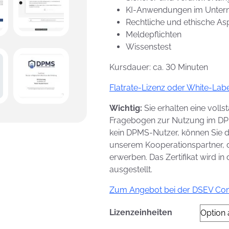
KI-Anwendungen im Unte
Rechtliche und ethische As
Meldepflichten
Wissenstest
Kursdauer: ca. 30 Minuten
Flatrate-Lizenz oder White-Lab
Wichtig:
Sie erhalten eine voll
Fragebogen zur Nutzung im DPM
kein DPMS-Nutzer, können Sie d
unserem Kooperationspartner,
erwerben. Das Zertifikat wird i
ausgestellt.
Zum Angebot bei der DSEV Co
Lizenzeinheiten