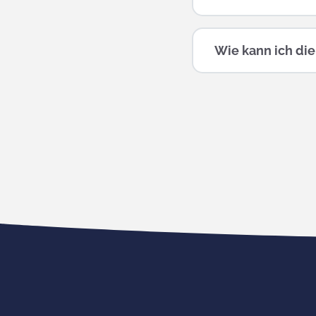
Wie kann ich die