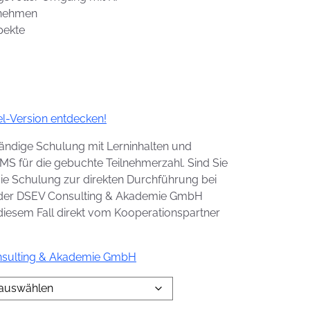
rnehmen
pekte
el-Version entdecken!
ständige Schulung mit Lerninhalten und
S für die gebuchte Teilnehmerzahl. Sind Sie
ie Schulung zur direkten Durchführung bei
 der DSEV Consulting & Akademie GmbH
n diesem Fall direkt vom Kooperationspartner
nsulting & Akademie GmbH