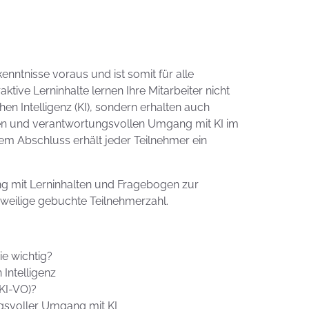
e:
enntnisse voraus und ist somit für alle
aktive Lerninhalte lernen Ihre Mitarbeiter nicht
en Intelligenz (KI), sondern erhalten auch
ren und verantwortungsvollen Umgang mit KI im
m Abschluss erhält jeder Teilnehmer ein
ung mit Lerninhalten und Fragebogen zur
weilige gebuchte Teilnehmerzahl.
ie wichtig?
Intelligenz
(KI-VO)?
gsvoller Umgang mit KI