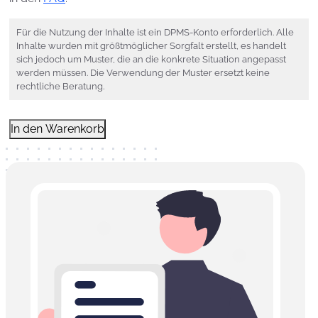
Für die Nutzung der Inhalte ist ein DPMS-Konto erforderlich. Alle
Inhalte wurden mit größtmöglicher Sorgfalt erstellt, es handelt
sich jedoch um Muster, die an die konkrete Situation angepasst
werden müssen. Die Verwendung der Muster ersetzt keine
rechtliche Beratung.
Demo
In den Warenkorb
Mitarbeiterschulung
Menge